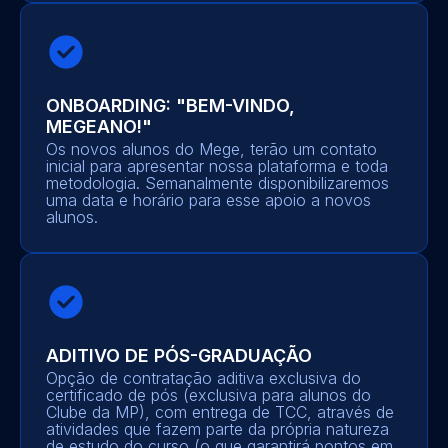
ONBOARDING: "BEM-VINDO,
MEGEANO!"
Os novos alunos do Mege, terão um contato
inicial para apresentar nossa plataforma e toda
metodologia. Semanalmente disponibilizaremos
uma data e horário para esse apoio a novos
alunos.
ADITIVO DE PÓS-GRADUAÇÃO
Opção de contratação aditiva exclusiva do
certificado de pós (exclusiva para alunos do
Clube da MP), com entrega de TCC, através de
atividades que fazem parte da própria natureza
de estudo do curso (o que garantirá pontos em