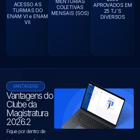
MENTORIAS
ACESSO AS
APROVADOS EM
COLETIVAS
TURMAS DO
25 TJ`S
MENSAIS (SOS)
ENAM VI e ENAM
DIVERSOS
VII
VANTAGENS
Vantagens do
Clube da
Magistratura
2026.2
Fique por dentro de