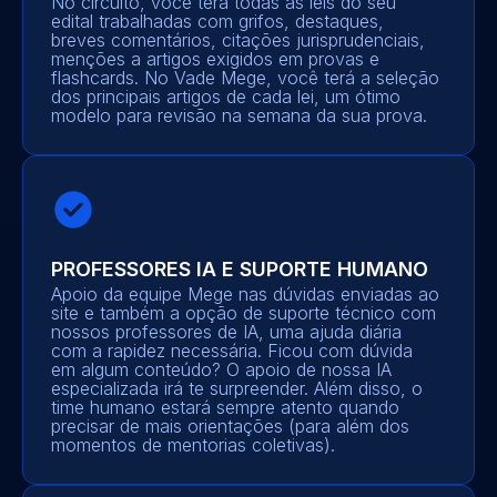
No circuito, você terá todas as leis do seu
edital trabalhadas com grifos, destaques,
breves comentários, citações jurisprudenciais,
menções a artigos exigidos em provas e
flashcards. No Vade Mege, você terá a seleção
dos principais artigos de cada lei, um ótimo
modelo para revisão na semana da sua prova.
PROFESSORES IA E SUPORTE HUMANO
Apoio da equipe Mege nas dúvidas enviadas ao
site e também a opção de suporte técnico com
nossos professores de IA, uma ajuda diária
com a rapidez necessária. Ficou com dúvida
em algum conteúdo? O apoio de nossa IA
especializada irá te surpreender. Além disso, o
time humano estará sempre atento quando
precisar de mais orientações (para além dos
momentos de mentorias coletivas).