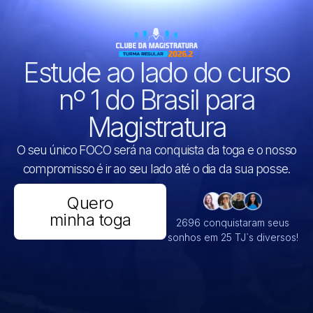
Estude ao lado do curso
nº 1 do Brasil para
Magistratura
O seu único FOCO será na conquista da toga e o nosso
compromisso é ir ao seu lado até o dia da sua posse.
Quero
minha toga
2696 conquistaram seus
sonhos em 25 TJ`s diversos!